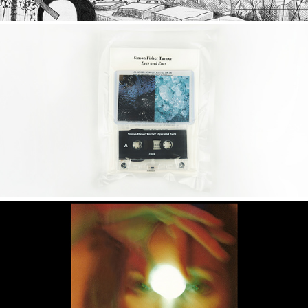
EYES AND EARS
2023
CORA
2021